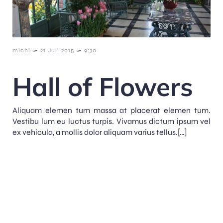
-
-
michi
21 Juli 2015
9:30
Hall of Flowers
Aliquam elemen tum massa at placerat elemen tum.
Vestibu lum eu luctus turpis. Vivamus dictum ipsum vel
ex vehicula, a mollis dolor aliquam varius tellus.[…]