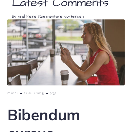
Latest Comments
Es sind keine Kommentare vorhanden.
-
-
michi
21 Juli 2015
9:32
Bibendum