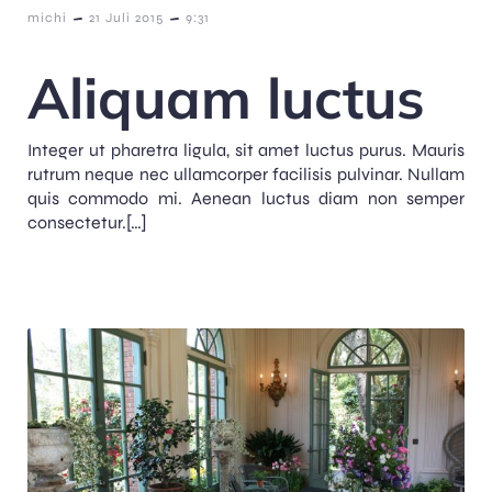
-
-
michi
21 Juli 2015
9:31
Aliquam luctus
Integer ut pharetra ligula, sit amet luctus purus. Mauris
rutrum neque nec ullamcorper facilisis pulvinar. Nullam
quis commodo mi. Aenean luctus diam non semper
consectetur.[…]