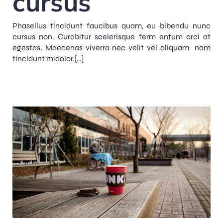
cursus
Phasellus tincidunt faucibus quam, eu bibendu nunc
cursus non. Curabitur scelerisque ferm entum orci at
egestas. Maecenas viverra nec velit vel aliquam nam
tincidunt midolor.[…]