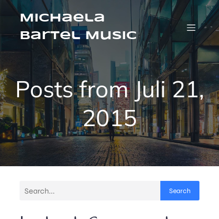
Michaela
Bartel Music
Posts from Juli 21,
2015
Search